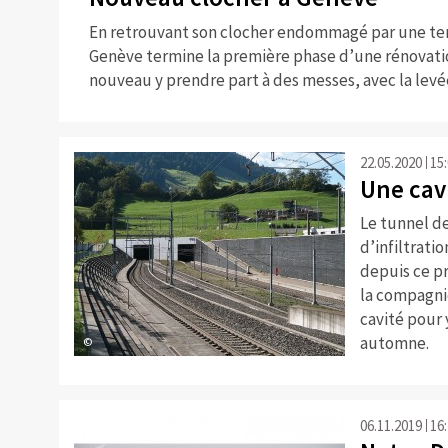
En retrouvant son clocher endommagé par une tem
Genève termine la première phase d’une rénovatio
nouveau y prendre part à des messes, avec la levée 
22.05.2020
15
Une cav
Le tunnel d
d’infiltrat
depuis ce p
la compagnie
cavité pour 
automne.
©
06.11.2019
16