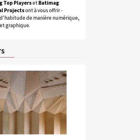
g Top Players
et
Batimag
l Projects
ont à vous offrir -
'habitude de manière numérique,
 et graphique.
rs