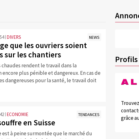
Annon
:54
DIVERS
NEWS
ge que les ouvriers soient
 sur les chantiers
Profils
 chaudes rendent le travail dans la
n encore plus pénible et dangereux. En cas de
 dangereuses pour la santé, le travail doit
.
Trouvez
contacts
:42
ECONOMIE
TENDANCES
grâce au
souffre en Suisse
 est à peine surmontée que le marché du