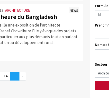
Formule 
:13
ARCHITECTURE
NEWS
l’heure du Bangladesh
ille une exposition de l’architecte
Prénom 
Kashef Chowdhury. Elle y évoque des projets
particulier aux plus démunis tout en parlant
ration ou développement rural.
Nom de f
Secteur
14
15
›