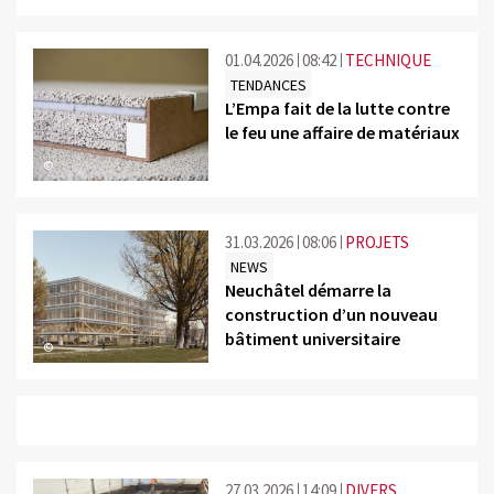
01.04.2026
08:42
TECHNIQUE
TENDANCES
L’Empa fait de la lutte contre
le feu une affaire de matériaux
©
31.03.2026
08:06
PROJETS
NEWS
Neuchâtel démarre la
construction d’un nouveau
bâtiment universitaire
©
27.03.2026
14:09
DIVERS