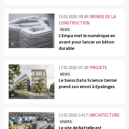
19.03.2026
08:49
MONDE DE LA
CONSTRUCTION
NEWS
L’Empa met le numérique en
avant pour lancer un béton
©
durable
17.03.2026
07:28
PROJETS
NEWS
Le Swiss Data Science Center
prend son envol à Epalinges
©
13.03.2026
14:17
ARCHITECTURE
DIVERS
Le site de Battelle est