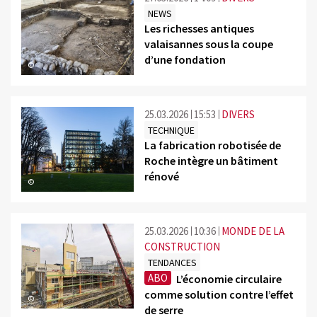
NEWS
Les richesses antiques
valaisannes sous la coupe
d’une fondation
©
25.03.2026
15:53
DIVERS
TECHNIQUE
La fabrication robotisée de
Roche intègre un bâtiment
rénové
©
25.03.2026
10:36
MONDE DE LA
CONSTRUCTION
TENDANCES
ABO
L’économie circulaire
comme solution contre l’effet
©
de serre