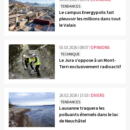
TENDANCES
Le campus Energypolis fait
pleuvoir les millions dans tout
le Valais
©
05.03.2026
08:07
OPINIONS
TECHNIQUE
Le Jura s’oppose à un Mont-
Terri exclusivement radioactif
©
26.02.2026
15:03
DIVERS
TENDANCES
Lausanne traquera les
polluants éternels dans le lac
de Neuchâtel
©