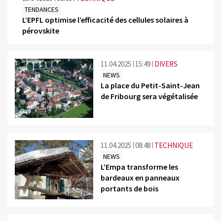
TENDANCES
L’EPFL optimise l’efficacité des cellules solaires à
pérovskite
11.04.2025
15:49
DIVERS
NEWS
La place du Petit-Saint-Jean
de Fribourg sera végétalisée
©
11.04.2025
08:48
TECHNIQUE
NEWS
L’Empa transforme les
bardeaux en panneaux
portants de bois
©