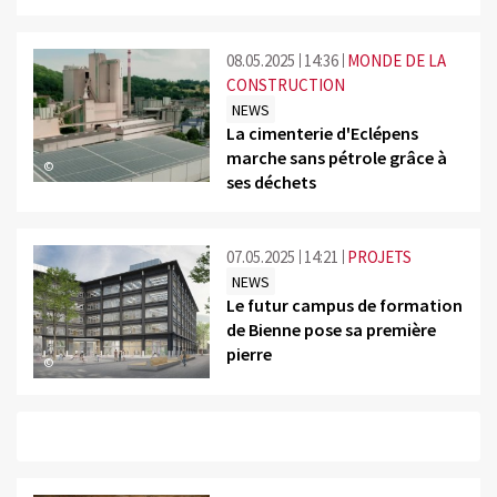
08.05.2025
14:36
MONDE DE LA
CONSTRUCTION
NEWS
La cimenterie d'Eclépens
marche sans pétrole grâce à
©
ses déchets
07.05.2025
14:21
PROJETS
NEWS
Le futur campus de formation
de Bienne pose sa première
pierre
©