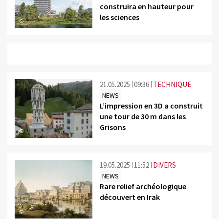
construira en hauteur pour
les sciences
©
21.05.2025
09:36
TECHNIQUE
NEWS
L’impression en 3D a construit
une tour de 30 m dans les
Grisons
©
19.05.2025
11:52
DIVERS
NEWS
Rare relief archéologique
découvert en Irak
©