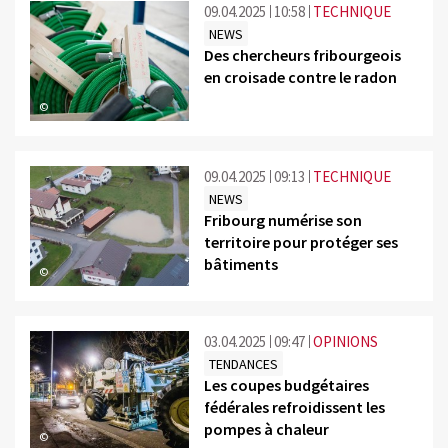
09.04.2025
10:58
TECHNIQUE
NEWS
Des chercheurs fribourgeois
en croisade contre le radon
©
09.04.2025
09:13
TECHNIQUE
NEWS
Fribourg numérise son
territoire pour protéger ses
bâtiments
©
03.04.2025
09:47
OPINIONS
TENDANCES
Les coupes budgétaires
fédérales refroidissent les
pompes à chaleur
©