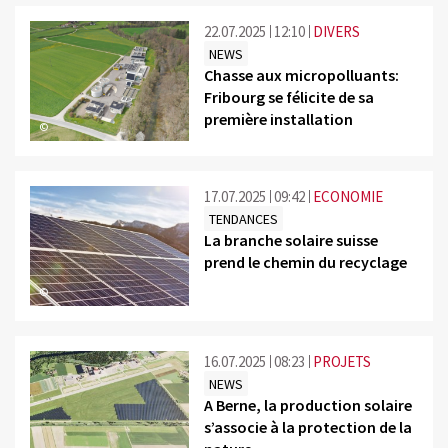
22.07.2025
12:10
DIVERS
NEWS
Chasse aux micropolluants:
Fribourg se félicite de sa
première installation
©
17.07.2025
09:42
ECONOMIE
TENDANCES
La branche solaire suisse
prend le chemin du recyclage
©
16.07.2025
08:23
PROJETS
NEWS
A Berne, la production solaire
s’associe à la protection de la