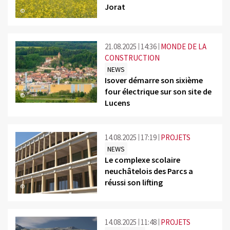
Jorat
©
21.08.2025
14:36
MONDE DE LA
CONSTRUCTION
NEWS
Isover démarre son sixième
four électrique sur son site de
©
Lucens
14.08.2025
17:19
PROJETS
NEWS
Le complexe scolaire
neuchâtelois des Parcs a
réussi son lifting
©
14.08.2025
11:48
PROJETS