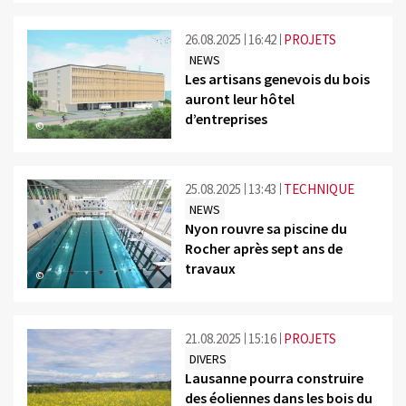
26.08.2025
16:42
PROJETS
NEWS
Les artisans genevois du bois
auront leur hôtel
d’entreprises
©
25.08.2025
13:43
TECHNIQUE
NEWS
Nyon rouvre sa piscine du
Rocher après sept ans de
travaux
©
21.08.2025
15:16
PROJETS
DIVERS
Lausanne pourra construire
des éoliennes dans les bois du