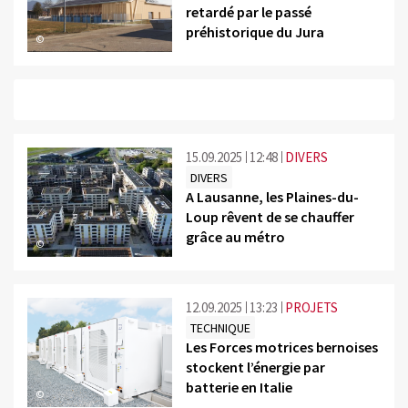
retardé par le passé
préhistorique du Jura
©
15.09.2025
12:48
DIVERS
DIVERS
A Lausanne, les Plaines-du-
Loup rêvent de se chauffer
grâce au métro
©
12.09.2025
13:23
PROJETS
TECHNIQUE
Les Forces motrices bernoises
stockent l’énergie par
batterie en Italie
©