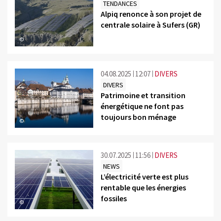
TENDANCES
Alpiq renonce à son projet de
centrale solaire à Sufers (GR)
©
04.08.2025
12:07
DIVERS
DIVERS
Patrimoine et transition
énergétique ne font pas
toujours bon ménage
©
30.07.2025
11:56
DIVERS
NEWS
L’électricité verte est plus
rentable que les énergies
fossiles
©