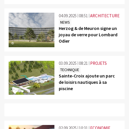
04.09.2025
08:51
ARCHITECTURE
NEWS
Herzog & de Meuron signe un
joyau de verre pour Lombard
Odier
©
03.09.2025
08:21
PROJETS
TECHNIQUE
Sainte-Croix ajoute un parc
de loisirs nautiques à sa
piscine
©
02.09.2025
10:31
ECONOMIE