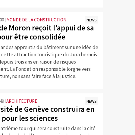
:00
MONDE DE LA CONSTRUCTION
NEWS
de Moron reçoit l’appui de sa
pour être consolidée
par des apprentis du bâtiment sur une idée de
 cette attraction touristique du Jura bernois
epuis trois ans en raison de risques
ent. La Fondation responsable lorgne vers
ure, non sans faire face à la justice.
:49
ARCHITECTURE
NEWS
rsité de Genève construira en
 pour les sciences
atrième tour qui sera construite dans la cité