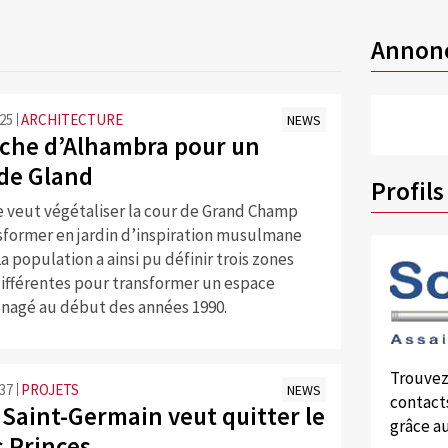
Annon
:25
ARCHITECTURE
NEWS
che d’Alhambra pour un
 de Gland
Profils
veut végétaliser la cour de Grand Champ
nsformer en jardin d’inspiration musulmane
a population a ainsi pu définir trois zones
différentes pour transformer un espace
nagé au début des années 1990.
Trouvez
:37
PROJETS
NEWS
contacts
 Saint-Germain veut quitter le
grâce au
s Princes