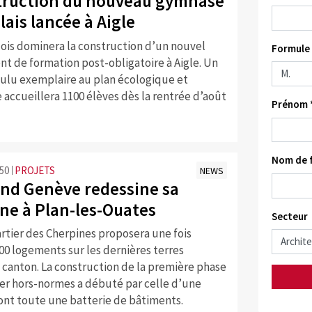
truction du nouveau gymnase
ais lancée à Aigle
dois dominera la construction d’un nouvel
Formule 
t de formation post-obligatoire à Aigle. Un
ulu exemplaire au plan écologique et
accueillera 1100 élèves dès la rentrée d’août
Prénom 
Nom de f
:50
PROJETS
NEWS
nd Genève redessine sa
e à Plan-les-Ouates
Secteur
rtier des Cherpines proposera une fois
00 logements sur les dernières terres
 canton. La construction de la première phase
ier hors-normes a débuté par celle d’une
ont toute une batterie de bâtiments.