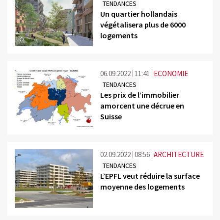
TENDANCES
Un quartier hollandais
végétalisera plus de 6000
logements
©
06.09.2022
11:41
ECONOMIE
TENDANCES
Les prix de l’immobilier
amorcent une décrue en
Suisse
©
02.09.2022
08:56
ARCHITECTURE
TENDANCES
L’EPFL veut réduire la surface
moyenne des logements
©