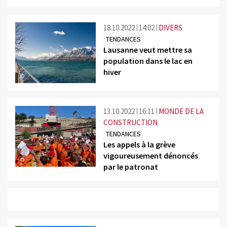
18.10.2022
14:02
DIVERS
TENDANCES
Lausanne veut mettre sa
population dans le lac en
hiver
©
13.10.2022
16:11
MONDE DE LA
CONSTRUCTION
TENDANCES
Les appels à la grève
vigoureusement dénoncés
©
par le patronat