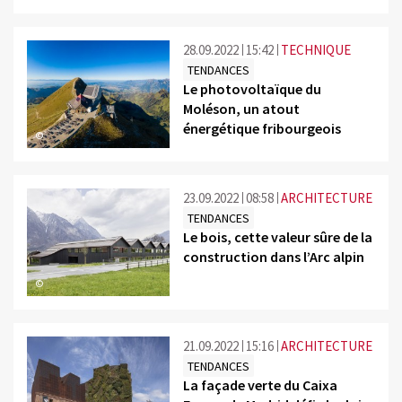
28.09.2022
15:42
TECHNIQUE
TENDANCES
Le photovoltaïque du
Moléson, un atout
énergétique fribourgeois
©
23.09.2022
08:58
ARCHITECTURE
TENDANCES
Le bois, cette valeur sûre de la
construction dans l’Arc alpin
©
21.09.2022
15:16
ARCHITECTURE
TENDANCES
La façade verte du Caixa