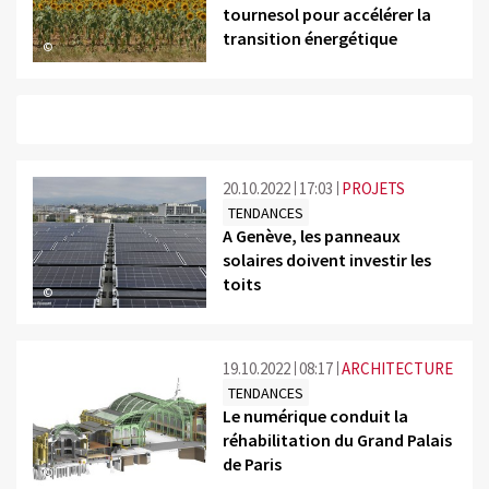
tournesol pour accélérer la
transition énergétique
©
20.10.2022
17:03
PROJETS
TENDANCES
A Genève, les panneaux
solaires doivent investir les
toits
©
19.10.2022
08:17
ARCHITECTURE
TENDANCES
Le numérique conduit la
réhabilitation du Grand Palais
de Paris
©