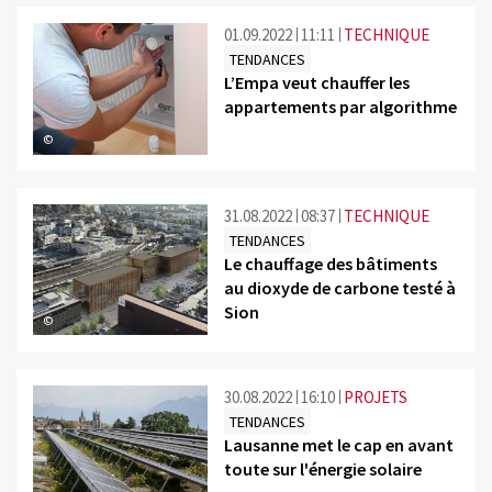
01.09.2022
11:11
TECHNIQUE
TENDANCES
L’Empa veut chauffer les
appartements par algorithme
©
31.08.2022
08:37
TECHNIQUE
TENDANCES
Le chauffage des bâtiments
au dioxyde de carbone testé à
Sion
©
30.08.2022
16:10
PROJETS
TENDANCES
Lausanne met le cap en avant
toute sur l'énergie solaire