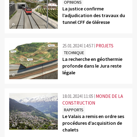
OPINIONS
La justice confirme
l’adjudication des travaux du
tunnel CFF de Gléresse
©
25.01.2024
14:57
PROJETS
TECHNIQUE
La recherche en géothermie
profonde dans le Jura reste
légale
©
18.01.2024
11:05
MONDE DE LA
CONSTRUCTION
RAPPORTS
Le Valais a remis en ordre ses
procédures d’acquisition de
©
chalets