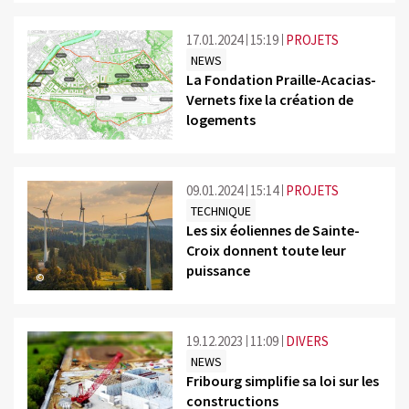
17.01.2024
15:19
PROJETS
NEWS
La Fondation Praille-Acacias-
Vernets fixe la création de
logements
©
09.01.2024
15:14
PROJETS
TECHNIQUE
Les six éoliennes de Sainte-
Croix donnent toute leur
puissance
©
19.12.2023
11:09
DIVERS
NEWS
Fribourg simplifie sa loi sur les
constructions