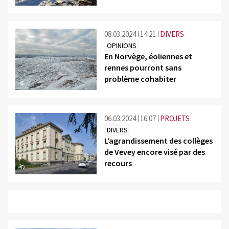
08.03.2024
14:21
DIVERS
OPINIONS
En Norvège, éoliennes et
rennes pourront sans
problème cohabiter
©
06.03.2024
16:07
PROJETS
DIVERS
L’agrandissement des collèges
de Vevey encore visé par des
recours
©