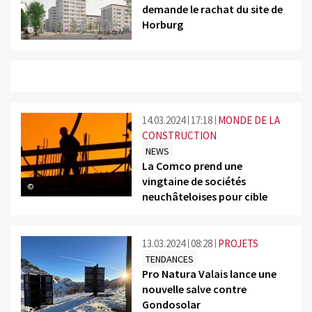
demande le rachat du site de
Horburg
©
14.03.2024
17:18
MONDE DE LA
CONSTRUCTION
NEWS
La Comco prend une
vingtaine de sociétés
©
neuchâteloises pour cible
13.03.2024
08:28
PROJETS
TENDANCES
Pro Natura Valais lance une
nouvelle salve contre
Gondosolar
©