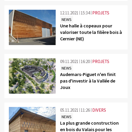
12.11.2021
15:34
PROJETS
NEWS
Une halle à copeaux pour
valoriser toute la filière bois à
Cernier (NE)
©
09.11.2021
16:20
PROJETS
NEWS
Audemars-Piguet n'en finit
pas d'investir à la Vallée de
Joux
©
05.11.2021
11:26
DIVERS
NEWS
La plus grande construction
en bois du Valais pour les