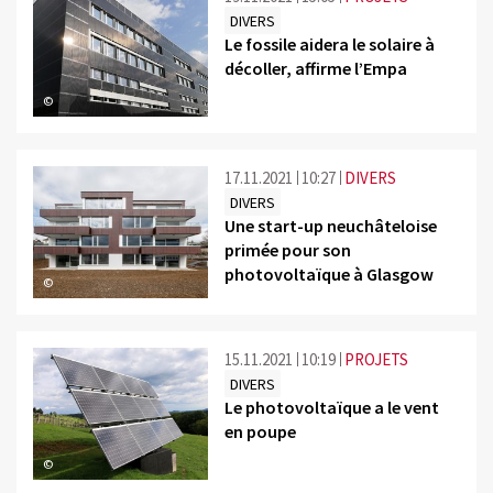
DIVERS
Le fossile aidera le solaire à
décoller, affirme l’Empa
©
17.11.2021
10:27
DIVERS
DIVERS
Une start-up neuchâteloise
primée pour son
photovoltaïque à Glasgow
©
15.11.2021
10:19
PROJETS
DIVERS
Le photovoltaïque a le vent
en poupe
©