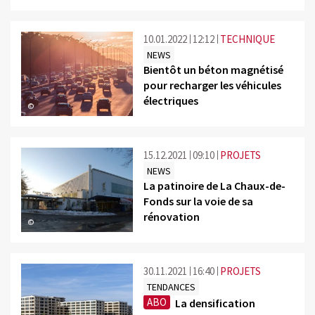
10.01.2022
12:12
TECHNIQUE
NEWS
Bientôt un béton magnétisé
pour recharger les véhicules
électriques
©
15.12.2021
09:10
PROJETS
NEWS
La patinoire de La Chaux-de-
Fonds sur la voie de sa
rénovation
©
30.11.2021
16:40
PROJETS
TENDANCES
ABO
La densification