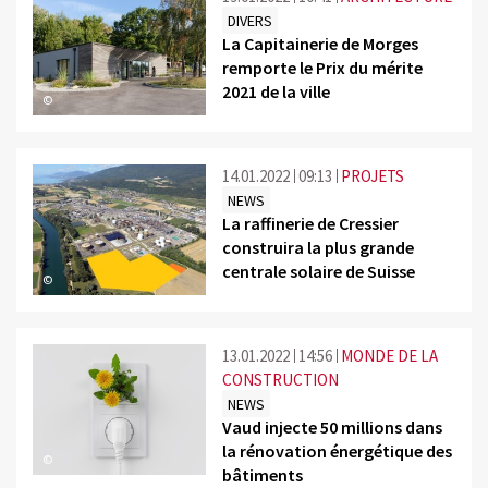
DIVERS
La Capitainerie de Morges
remporte le Prix du mérite
2021 de la ville
©
14.01.2022
09:13
PROJETS
NEWS
La raffinerie de Cressier
construira la plus grande
centrale solaire de Suisse
©
13.01.2022
14:56
MONDE DE LA
CONSTRUCTION
NEWS
Vaud injecte 50 millions dans
la rénovation énergétique des
©
bâtiments