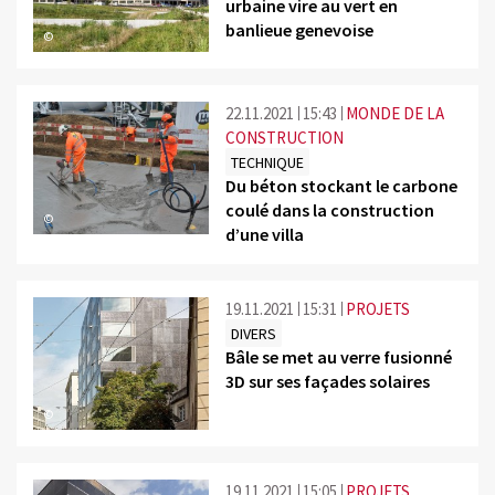
urbaine vire au vert en
banlieue genevoise
©
22.11.2021
15:43
MONDE DE LA
CONSTRUCTION
TECHNIQUE
Du béton stockant le carbone
coulé dans la construction
©
d’une villa
19.11.2021
15:31
PROJETS
DIVERS
Bâle se met au verre fusionné
3D sur ses façades solaires
©
19.11.2021
15:05
PROJETS