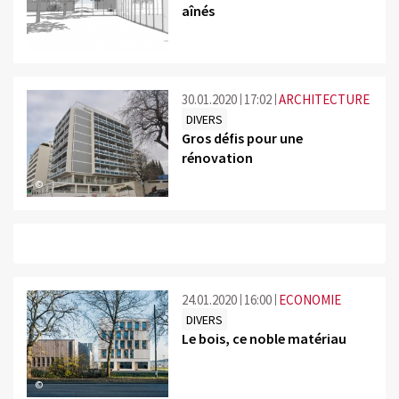
aînés
©
30.01.2020
17:02
ARCHITECTURE
DIVERS
Gros défis pour une
rénovation
©
24.01.2020
16:00
ECONOMIE
DIVERS
Le bois, ce noble matériau
©