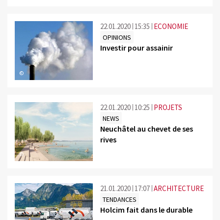
22.01.2020
15:35
ECONOMIE
OPINIONS
Investir pour assainir
©
22.01.2020
10:25
PROJETS
NEWS
Neuchâtel au chevet de ses
rives
©
21.01.2020
17:07
ARCHITECTURE
TENDANCES
Holcim fait dans le durable