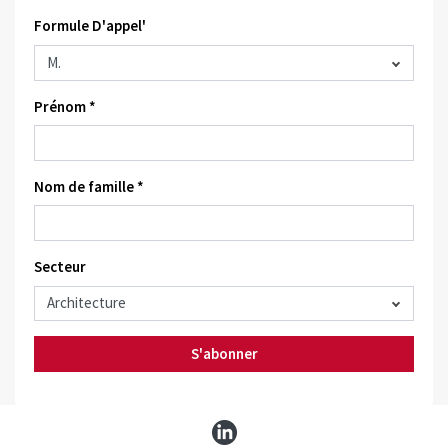
Formule D'appel'
Prénom *
Nom de famille *
Secteur
S'abonner