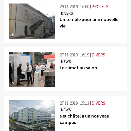
29.11.2019
16:00
PROJETS
DIVERS
Un temple pour une nouvelle
vie
©
27.11.2019
16:19
DIVERS
NEWS
Le climat au salon
©
27.11.2019
15:13
DIVERS
NEWS
Neuchâtel a un nouveau
campus
©