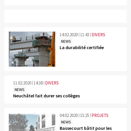
14.02.2020
11:43
DIVERS
NEWS
La durabilité certifiée
©
11.02.2020
14:38
DIVERS
NEWS
Neuchâtel fait durer ses collèges
04.02.2020
15:25
PROJETS
NEWS
Bassecourt bâtit pour les