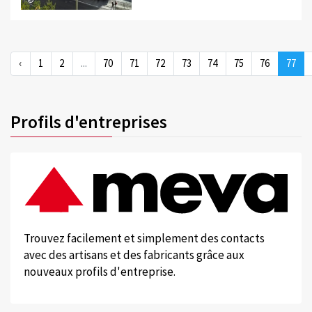
‹
1
2
...
70
71
72
73
74
75
76
77
Profils d'entreprises
Trouvez facilement et simplement des contacts
avec des artisans et des fabricants grâce aux
nouveaux profils d'entreprise.