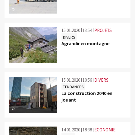
©
15.01.2020
13:54
PROJETS
DIVERS
Agrandir en montagne
©
15.01.2020
10:56
DIVERS
TENDANCES
La construction 2040 en
jouant
©
14.01.2020
18:38
ECONOMIE