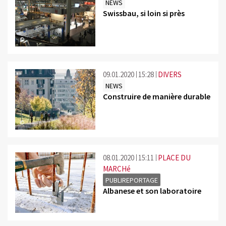
NEWS
Swissbau, si loin si près
©
09.01.2020
15:28
DIVERS
NEWS
Construire de manière durable
©
08.01.2020
15:11
PLACE DU
MARCHé
PUBLIREPORTAGE
Albanese et son laboratoire
©