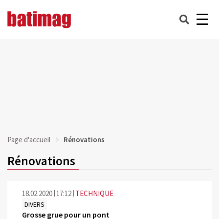
Page d'accueil
Rénovations
Rénovations
18.02.2020
17:12
TECHNIQUE
DIVERS
Grosse grue pour un pont