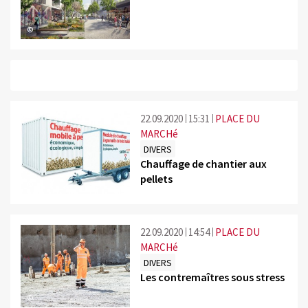
©
22.09.2020
15:31
PLACE DU
MARCHé
DIVERS
Chauffage de chantier aux
pellets
©
22.09.2020
14:54
PLACE DU
MARCHé
DIVERS
Les contremaîtres sous stress
©