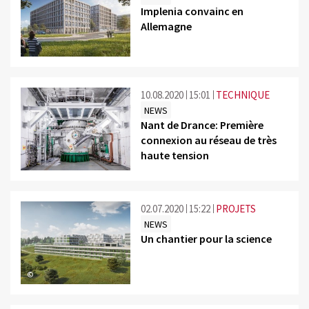
Implenia convainc en
Allemagne
10.08.2020
15:01
TECHNIQUE
NEWS
Nant de Drance: Première
connexion au réseau de très
haute tension
02.07.2020
15:22
PROJETS
NEWS
Un chantier pour la science
©