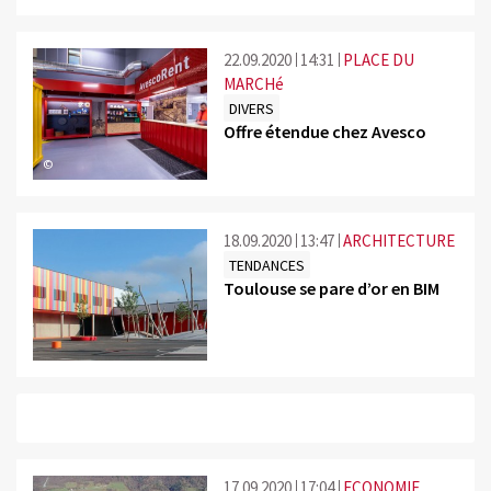
22.09.2020
14:31
PLACE DU
MARCHé
DIVERS
Offre étendue chez Avesco
©
18.09.2020
13:47
ARCHITECTURE
TENDANCES
Toulouse se pare d’or en BIM
17.09.2020
17:04
ECONOMIE