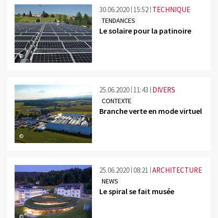
30.06.2020
15:52
TECHNIQUE
TENDANCES
Le solaire pour la patinoire
©
25.06.2020
11:43
DIVERS
CONTEXTE
Branche verte en mode virtuel
©
25.06.2020
08:21
ARCHITECTURE
NEWS
Le spiral se fait musée
©