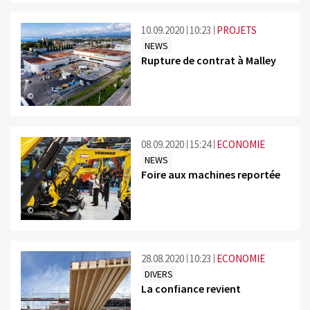
10.09.2020
10:23
PROJETS
NEWS
Rupture de contrat à Malley
©
08.09.2020
15:24
ECONOMIE
NEWS
Foire aux machines reportée
©
28.08.2020
10:23
ECONOMIE
DIVERS
La confiance revient