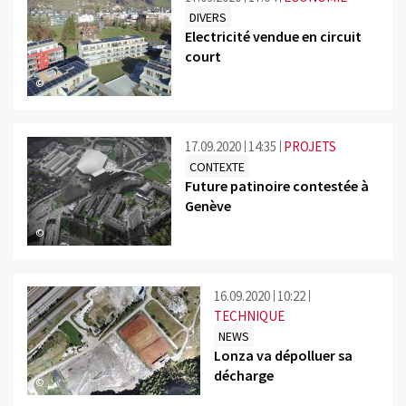
DIVERS
Electricité vendue en circuit
court
©
17.09.2020
14:35
PROJETS
CONTEXTE
Future patinoire contestée à
Genève
©
16.09.2020
10:22
TECHNIQUE
NEWS
Lonza va dépolluer sa
décharge
©