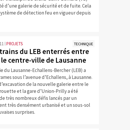
té d’une galerie de sécurité et de fuite. Cela
 système de détection feu en vigueur depuis
:11
PROJETS
TECHNIQUE
 trains du LEB enterrés entre
t le centre-ville de Lausanne
e du Lausanne-Echallens-Bercher (LEB) a
rames sous l’avenue d’Echallens, à Lausanne.
d’excavation de la nouvelle galerie entre le
rouette et la gare d’Union-Prilly a été
de très nombreux défis lancés par un
nt très densément urbanisé et un sous-sol
vaises surprises.