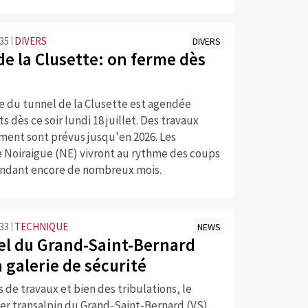
:35
DIVERS
DIVERS
de la Clusette: on ferme dès
e du tunnel de la Clusette est agendée
s dès ce soir lundi 18 juillet. Des travaux
ment sont prévus jusqu'en 2026. Les
e Noiraigue (NE) vivront au rythme des coups
ndant encore de nombreux mois.
:33
TECHNIQUE
NEWS
el du Grand-Saint-Bernard
 galerie de sécurité
s de travaux et bien des tribulations, le
ier transalpin du Grand-Saint-Bernard (VS)