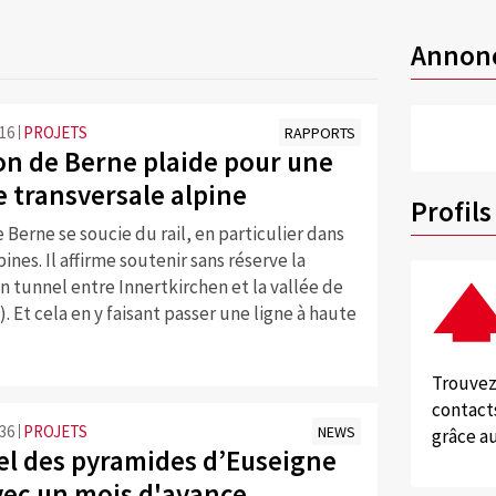
Annon
:16
PROJETS
RAPPORTS
on de Berne plaide pour une
e transversale alpine
Profils
 Berne se soucie du rail, en particulier dans
ines. Il affirme soutenir sans réserve la
n tunnel entre Innertkirchen et la vallée de
. Et cela en y faisant passer une ligne à haute
Trouvez
contacts
:36
PROJETS
NEWS
grâce au
el des pyramides d’Euseigne
vec un mois d'avance