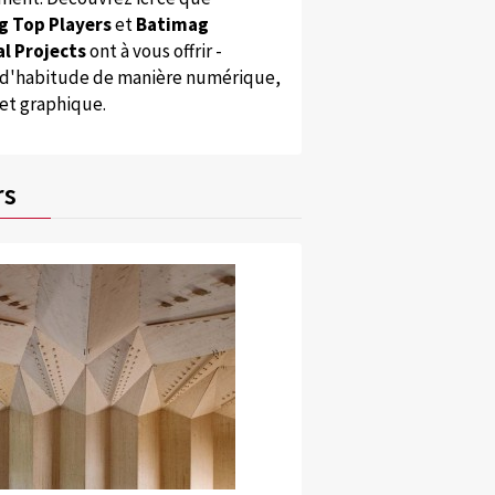
g Top Players
et
Batimag
l Projects
ont à vous offrir -
'habitude de manière numérique,
 et graphique.
rs