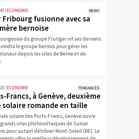
:45
ECONOMIE
NEWS
r Fribourg fusionne avec sa
mère bernoise
ribourgeoise du groupe Frutiger vit ses derniers
ejoindra le groupe bernois pour gérer les
tonaux depuis les sites de Berne et de
.
:20
ECONOMIE
TENDANCES
ts-Francs, à Genève, deuxième
 solaire romande en taille
rale solaire des Ports-Francs, Genève ouvre
 grands sites photovoltaïques de Suisse
ns pour autant détrôner Mont-Soleil (BE). Le
timents offre le meilleur développement de