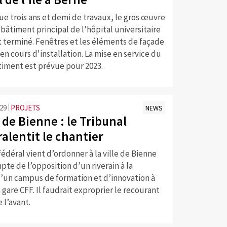
e trois ans et demi de travaux, le gros œuvre
âtiment principal de l'hôpital universitaire
t terminé. Fenêtres et les éléments de façade
en cours d'installation. La mise en service du
iment est prévue pour 2023.
:29
PROJETS
NEWS
de Bienne : le Tribunal
ralentit le chantier
fédéral vient d’ordonner à la ville de Bienne
pte de l’opposition d’un riverain à la
d’un campus de formation et d’innovation à
a gare CFF. Il faudrait exproprier le recourant
 l’avant.