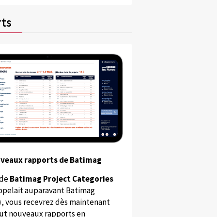
ts
uveaux rapports de Batimag
 de
Batimag Project Categories
appelait auparavant Batimag
), vous recevrez dès maintenant
ut nouveaux rapports en