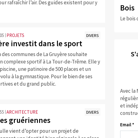
ur rafraîchir l’air. Des guides existent pour y
Bois
Le bois 
:05
PROJETS
DIVERS
re investit dans le sport
S'
on des communes de La Gruyère souhaite
n complexe sportif à La Tour-de-Trême. Elle y
piscine, une patinoire de 500 places et un
olu à la gymnastique. Pour le bien de ses
rtives et du grand public.
Avec la
réguliè
et indép
:55
ARCHITECTURE
DIVERS
constru
es gruériennes
Email *
Bulle vient d’opter pour un projet de