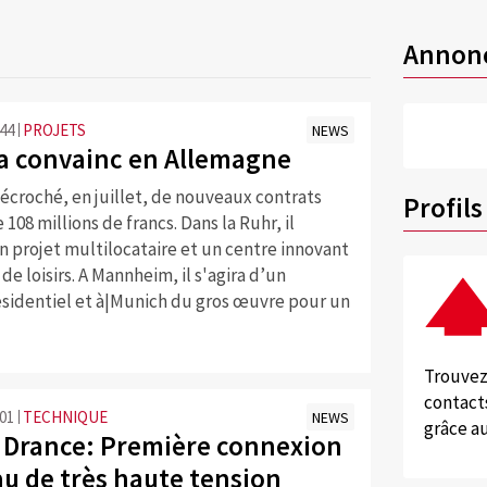
Annon
:44
PROJETS
NEWS
a convainc en Allemagne
écroché, en juillet, de nouveaux contrats
Profils
 108 millions de francs. Dans la Ruhr, il
n projet multilocataire et un centre innovant
de loisirs. A Mannheim, il s'agira d’un
sidentiel et à|Munich du gros œuvre pour un
Trouvez
contacts
:01
TECHNIQUE
NEWS
grâce au
 Drance: Première connexion
au de très haute tension