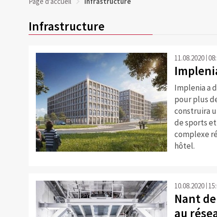
Page d'accueil
Infrastructure
Infrastructure
11.08.2020
08
Impleni
Implenia a d
pour plus de
construira u
de sports et 
complexe ré
hôtel.
10.08.2020
15
Nant de
au rése