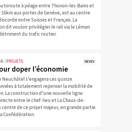
’autoroute à péage entre Thonon-les-Bains et
r 16km aux portes de Genève, est au centre
discorde entre Suisses et Français. La
n dit vouloir privilégier le rail via le Léman
détriment du trafic routier.
:41
PROJETS
NEWS
pour doper l’économie
e Neuchâtel s’engagera ces quinze
années à totalement repenser la mobilité de
n. La construction d’une nouvelle ligne
directe entre le chef-lieu et La Chaux-de-
 centre de ce projet majeur, en grande partie
la Confédération.