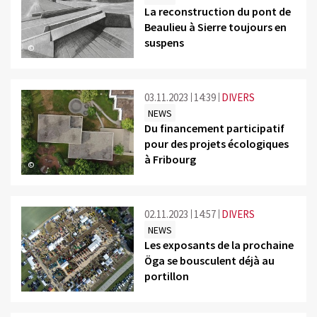
La reconstruction du pont de
Beaulieu à Sierre toujours en
suspens
©
03.11.2023
14:39
DIVERS
NEWS
Du financement participatif
pour des projets écologiques
à Fribourg
©
02.11.2023
14:57
DIVERS
NEWS
Les exposants de la prochaine
Öga se bousculent déjà au
portillon