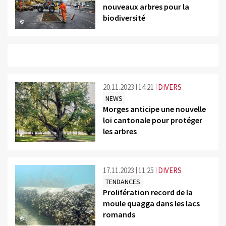
nouveaux arbres pour la
biodiversité
©
20.11.2023
14:21
DIVERS
NEWS
Morges anticipe une nouvelle
loi cantonale pour protéger
les arbres
©
17.11.2023
11:25
DIVERS
TENDANCES
Prolifération record de la
moule quagga dans les lacs
romands
©