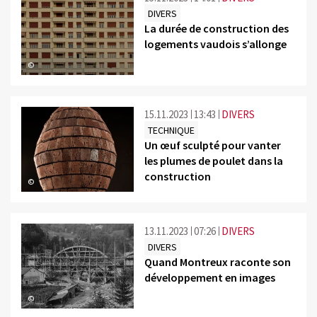
DIVERS
La durée de construction des
logements vaudois s’allonge
©
15.11.2023
13:43
DIVERS
TECHNIQUE
Un œuf sculpté pour vanter
les plumes de poulet dans la
construction
©
13.11.2023
07:26
DIVERS
DIVERS
Quand Montreux raconte son
développement en images
©