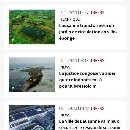
10.11.2023
15:57
DIVERS
TECHNIQUE
Lausanne transformera un
jardin de circulation en ville-
éponge
©
10.11.2023
08:13
DIVERS
NEWS
La justice zougoise va aider
quatre Indonésiens à
poursuivre Holcim
©
08.11.2023
14:42
DIVERS
NEWS
La Ville de Lausanne va mieux
sécuriser le réseau de ses eaux