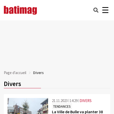
Page d'accueil
Divers
Divers
21.11.2023
14:29
DIVERS
TENDANCES
La Ville de Bulle va planter 38