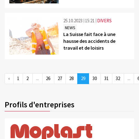
25.10.2023
15:21
DIVERS
NEWS
La Suisse fait face à une
hausse des accidents de
travail et de loisirs
‹
1
2
...
26
27
28
29
30
31
32
...
Profils d'entreprises