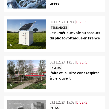
usées
©
08.11.2023
11:17
DIVERS
TENDANCES
Le numérique vole au secours
du photovoltaïque en France
©
06.11.2023
13:30
DIVERS
DIVERS
L'Aire et la Drize vont respirer
à ciel ouvert
©
03.11.2023
15:02
DIVERS
NEWS