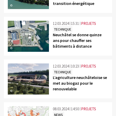
transition énergétique
©
12.03.2024
15:31
PROJETS
TECHNIQUE
Neuchâtel se donne quinze
ans pour chauffer ses
bâtiments à distance
©
12.03.2024
10:23
PROJETS
TECHNIQUE
L’agriculture neuchâteloise se
met au biogaz pour le
renouvelable
©
08.03.2024
14:50
PROJETS
NEWS