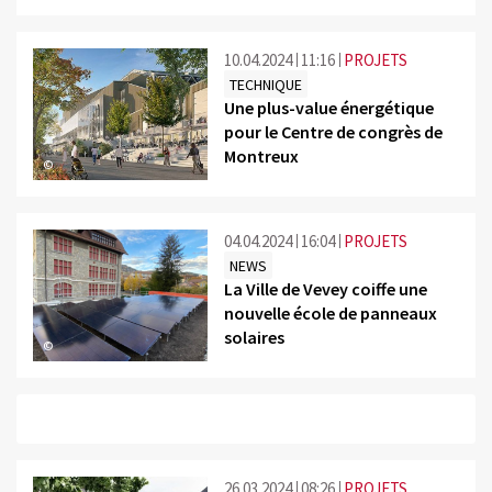
10.04.2024
11:16
PROJETS
TECHNIQUE
Une plus-value énergétique
pour le Centre de congrès de
Montreux
©
04.04.2024
16:04
PROJETS
NEWS
La Ville de Vevey coiffe une
nouvelle école de panneaux
solaires
©
26.03.2024
08:26
PROJETS