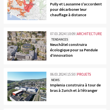
Pully et Lausanne s'accordent
pour décarboner leur
chauffage à distance
©
07.03.2024
10:09
ARCHITECTURE
TENDANCES
Neuchâtel construira
écologique pour sa Pendule
d’innovation
©
06.03.2024
15:50
PROJETS
NEWS
Implenia construira à tour de
bras à Zurich et à l’étranger
©