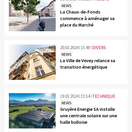
NEWS
La Chaux-de-Fonds
commence à aménager sa
place du Marché
©
20.03.2024
15:49
DIVERS
NEWS
La Ville de Vevey relance sa
transition énergétique
©
19.03.2024
15:54
TECHNIQUE
NEWS
Gruyère Energie SA installe
une centrale solaire sur une
halle bulloise
©