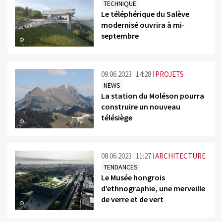
TECHNIQUE
Le téléphérique du Salève
modernisé ouvrira à mi-
septembre
©
09.06.2023
14:28
PROJETS
NEWS
La station du Moléson pourra
construire un nouveau
télésiège
©
08.06.2023
11:27
ARCHITECTURE
TENDANCES
Le Musée hongrois
d’ethnographie, une merveille
de verre et de vert
©