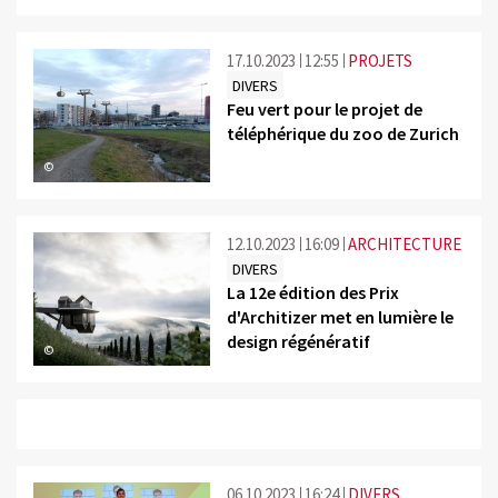
17.10.2023
12:55
PROJETS
DIVERS
Feu vert pour le projet de
téléphérique du zoo de Zurich
©
12.10.2023
16:09
ARCHITECTURE
DIVERS
La 12e édition des Prix
d'Architizer met en lumière le
design régénératif
©
06.10.2023
16:24
DIVERS