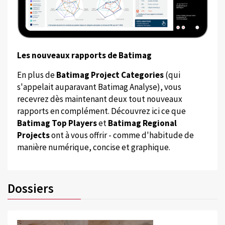
Les nouveaux rapports de Batimag
En plus de
Batimag Project Categories
(qui
s'appelait auparavant Batimag Analyse), vous
recevrez dès maintenant deux tout nouveaux
rapports en complément. Découvrez ici ce que
Batimag Top Players
et
Batimag Regional
Projects
ont à vous offrir - comme d'habitude de
manière numérique, concise et graphique.
Dossiers