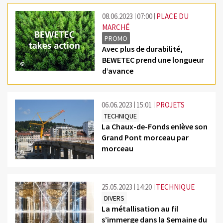
08.06.2023
07:00
PLACE DU
MARCHÉ
PROMO
Avec plus de durabilité,
BEWETEC prend une longueur
©
d’avance
06.06.2023
15:01
PROJETS
TECHNIQUE
La Chaux-de-Fonds enlève son
Grand Pont morceau par
morceau
©
25.05.2023
14:20
TECHNIQUE
DIVERS
La métallisation au fil
s’immerge dans la Semaine du