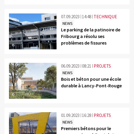
07.09.2023
14:48
TECHNIQUE
NEWS
Le parking de la patinoire de
Fribourg a résolu ses
problèmes de fissures
©
06.09.2023
08:21
PROJETS
NEWS
Bois et béton pour une école
durable à Lancy-Pont-Rouge
©
01.09.2023
16:28
PROJETS
NEWS
Premiers bétons pour le