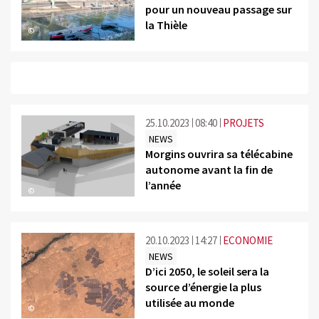
pour un nouveau passage sur
la Thièle
©
25.10.2023
08:40
PROJETS
NEWS
Morgins ouvrira sa télécabine
autonome avant la fin de
l’année
©
20.10.2023
14:27
ECONOMIE
NEWS
D’ici 2050, le soleil sera la
source d’énergie la plus
utilisée au monde
©