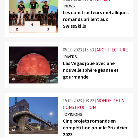
NEWS
Les constructeurs métalliques
romands brillent aux
SwissSkills
©
05.10.2023
15:53
ARCHITECTURE
DIVERS
Las Vegas joue avec une
nouvelle sphère géante et
gourmande
©
15.09.2023
08:22
MONDE DE LA
CONSTRUCTION
OPINIONS
Cinq projets romands en
compétition pour le Prix Acier
©
2023