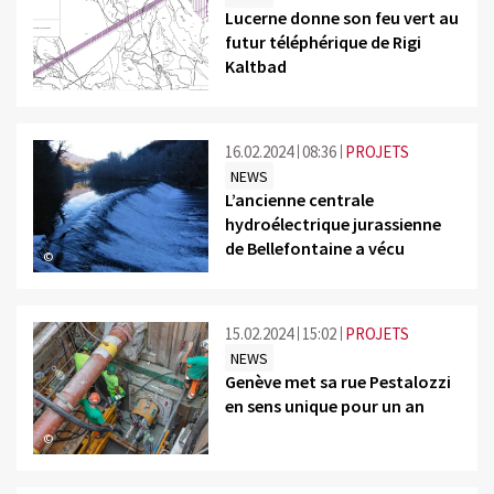
Lucerne donne son feu vert au
futur téléphérique de Rigi
Kaltbad
©
16.02.2024
08:36
PROJETS
NEWS
L’ancienne centrale
hydroélectrique jurassienne
de Bellefontaine a vécu
©
15.02.2024
15:02
PROJETS
NEWS
Genève met sa rue Pestalozzi
en sens unique pour un an
©