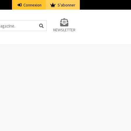
Connexion
S'abonner
NEWSLETTER