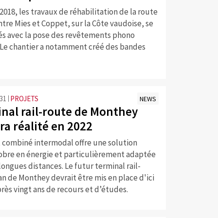
018, les travaux de réhabilitation de la route
tre Mies et Coppet, sur la Côte vaudoise, se
és avec la pose des revêtements phono
 Le chantier a notamment créé des bandes
:31
PROJETS
NEWS
inal rail-route de Monthey
ra réalité en 2022
t combiné intermodal offre une solution
sobre en énergie et particulièrement adaptée
 longues distances. Le futur terminal rail-
an de Monthey devrait être mis en place d'ici
après vingt ans de recours et d’études.