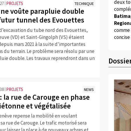
deux to
:27
PROJETS
TECHNIQUE
complém
 une voûte parapluie double
Batima
 futur tunnel des Evouettes
Regiona
 d’excavation du tube nord des Evouettes,
comme d
euve (VD) et Saint-Gingolph (VS) étaient
concise
epuis mars 2021 à la suite d'importantes
s du terrain. Le problème sera résolu par une
luie double. Les travaux reprendront dans un
Dossie
:38
PROJETS
NEWS
: la rue de Carouge en phase
iétonne et végétalisée
Genève repense la mobilité en voulant
sa rue de Carouge. Le trafic motorisé sera
r laisser la place à de nouveaux arbres et