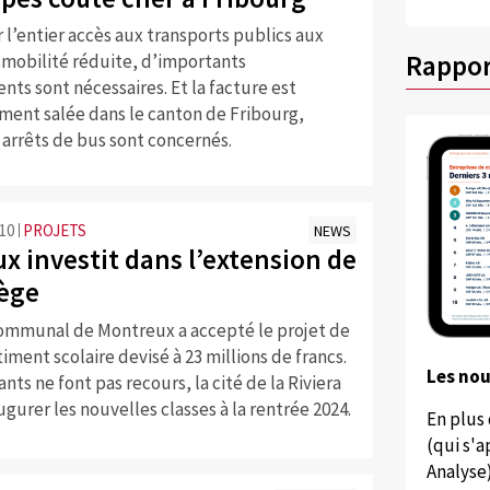
 l’entier accès aux transports publics aux
Rappor
 mobilité réduite, d’importants
nts sont nécessaires. Et la facture est
ment salée dans le canton de Fribourg,
arrêts de bus sont concernés.
:10
PROJETS
NEWS
x investit dans l’extension de
lège
communal de Montreux a accepté le projet de
ment scolaire devisé à 23 millions de francs.
Les no
ants ne font pas recours, la cité de la Riviera
ugurer les nouvelles classes à la rentrée 2024.
En plus
(qui s'
Analyse