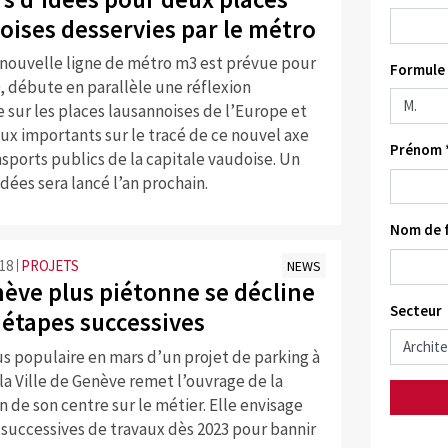
oises desservies par le métro
a nouvelle ligne de métro m3 est prévue pour
Formule 
, débute en parallèle une réflexion
e sur les places lausannoises de l’Europe et
eux importants sur le tracé de ce nouvel axe
Prénom 
nsports publics de la capitale vaudoise. Un
dées sera lancé l’an prochain.
Nom de f
:18
PROJETS
NEWS
ève plus piétonne se décline
Secteur
 étapes successives
us populaire en mars d’un projet de parking à
 la Ville de Genève remet l’ouvrage de la
n de son centre sur le métier. Elle envisage
 successives de travaux dès 2023 pour bannir