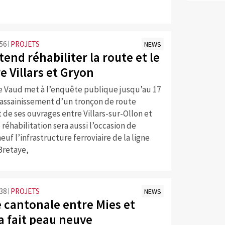
:56
PROJETS
NEWS
end réhabiliter la route et le
re Villars et Gryon
e Vaud met à l’enquête publique jusqu’au 17
assainissement d’un tronçon de route
 de ses ouvrages entre Villars-sur-Ollon et
 réhabilitation sera aussi l’occasion de
euf l’infrastructure ferroviaire de la ligne
Bretaye,
:38
PROJETS
NEWS
e cantonale entre Mies et
a fait peau neuve