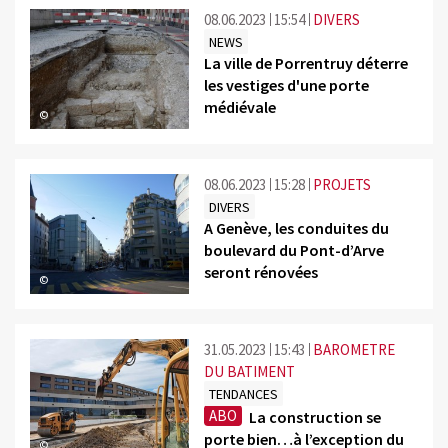
08.06.2023
15:54
DIVERS
NEWS
La ville de Porrentruy déterre
les vestiges d'une porte
médiévale
©
08.06.2023
15:28
PROJETS
DIVERS
A Genève, les conduites du
boulevard du Pont-d’Arve
seront rénovées
©
31.05.2023
15:43
BAROMETRE
DU BATIMENT
TENDANCES
ABO
La construction se
porte bien…à l’exception du
©