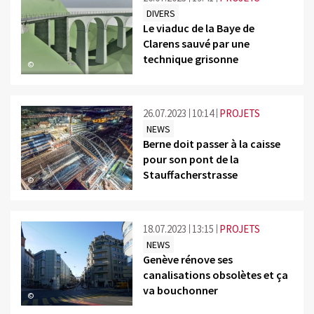
DIVERS
Le viaduc de la Baye de
Clarens sauvé par une
technique grisonne
©
26.07.2023
10:14
PROJETS
NEWS
Berne doit passer à la caisse
pour son pont de la
Stauffacherstrasse
©
18.07.2023
13:15
PROJETS
NEWS
Genève rénove ses
canalisations obsolètes et ça
va bouchonner
©