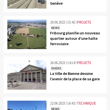
Genève
©
29.06.2023
15:42
PROJETS
NEWS
Fribourg planifie un nouveau
quartier autour d’une halte
ferroviaire
©
26.06.2023
14:14
PROJETS
DIVERS
La Ville de Bienne dessine
l’avenir de la place de sa gare
©
22.06.2023
16:42
TECHNIQUE
NEWS