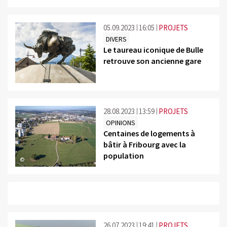
05.09.2023
16:05
PROJETS
DIVERS
Le taureau iconique de Bulle
retrouve son ancienne gare
©
28.08.2023
13:59
PROJETS
OPINIONS
Centaines de logements à
bâtir à Fribourg avec la
population
©
26.07.2023
19:41
PROJETS