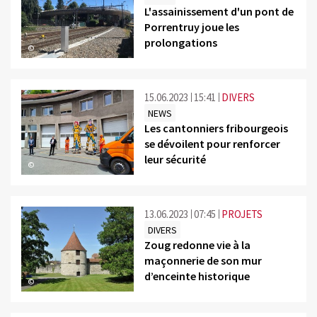
L'assainissement d'un pont de
Porrentruy joue les
prolongations
©
15.06.2023
15:41
DIVERS
NEWS
Les cantonniers fribourgeois
se dévoilent pour renforcer
leur sécurité
©
13.06.2023
07:45
PROJETS
DIVERS
Zoug redonne vie à la
maçonnerie de son mur
d’enceinte historique
©