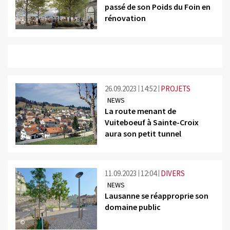
passé de son Poids du Foin en
rénovation
©
26.09.2023
14:52
PROJETS
NEWS
La route menant de
Vuiteboeuf à Sainte-Croix
aura son petit tunnel
©
11.09.2023
12:04
DIVERS
NEWS
Lausanne se réapproprie son
domaine public
©