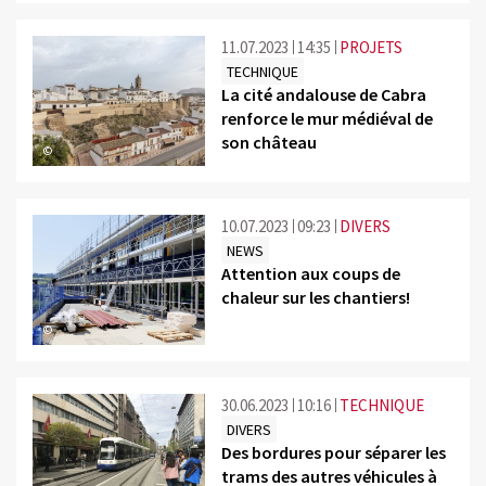
11.07.2023
14:35
PROJETS
TECHNIQUE
La cité andalouse de Cabra
renforce le mur médiéval de
son château
©
10.07.2023
09:23
DIVERS
NEWS
Attention aux coups de
chaleur sur les chantiers!
©
30.06.2023
10:16
TECHNIQUE
DIVERS
Des bordures pour séparer les
trams des autres véhicules à