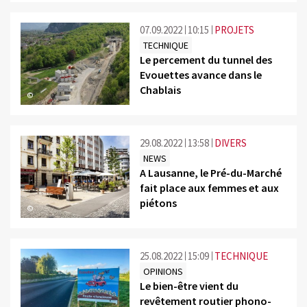
07.09.2022
10:15
PROJETS
TECHNIQUE
Le percement du tunnel des
Evouettes avance dans le
Chablais
©
29.08.2022
13:58
DIVERS
NEWS
A Lausanne, le Pré-du-Marché
fait place aux femmes et aux
piétons
©
25.08.2022
15:09
TECHNIQUE
OPINIONS
Le bien-être vient du
revêtement routier phono-