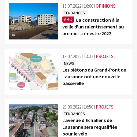
15.07.2022
16:00
OPINIONS
TENDANCES
ABO
La construction à la
veille d'un ralentissement au
premier trimestre 2022
©
13.07.2022
13:37
PROJETS
NEWS
Les piétons du Grand-Pont de
Lausanne ont une nouvelle
passerelle
©
23.06.2022
16:50
PROJETS
TENDANCES
L’avenue d'Echallens de
Lausanne sera requalifiée
pour le vélo
©