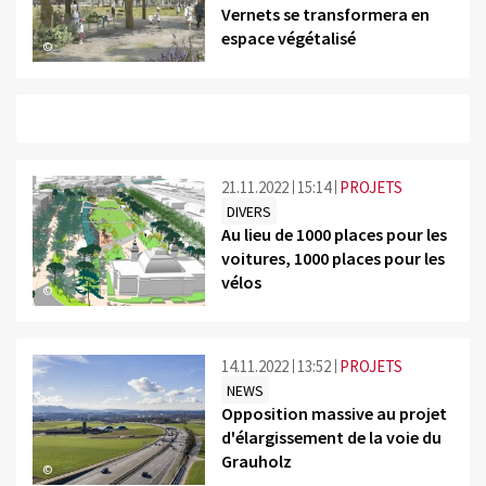
Vernets se transformera en
espace végétalisé
©
21.11.2022
15:14
PROJETS
DIVERS
Au lieu de 1000 places pour les
voitures, 1000 places pour les
vélos
©
14.11.2022
13:52
PROJETS
NEWS
Opposition massive au projet
d'élargissement de la voie du
Grauholz
©